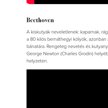
Beethoven
A kiskutyák neveletlenek: kaparnak, rág
a 80 kilós bernáthegyi kölyök, azonban
bánatára. Rengeteg nevetés és kutyanyált
George Newton (Charles Grodin) helyé
helyzeten.