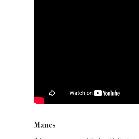
Mancs