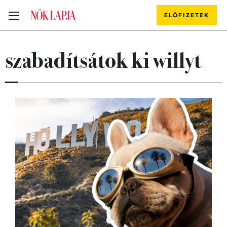
ELŐFIZETEK
szabadítsátok ki willyt