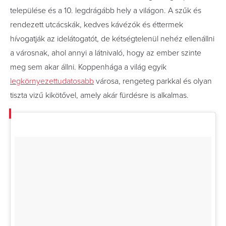
települése és a 10. legdrágább hely a világon. A szűk és
rendezett utcácskák, kedves kávézók és éttermek
hívogatják az idelátogatót, de kétségtelenül nehéz ellenállni
a városnak, ahol annyi a látnivaló, hogy az ember szinte
meg sem akar állni. Koppenhága a világ egyik
legkörnyezettudatosabb
városa, rengeteg parkkal és olyan
tiszta vizű kikötővel, amely akár fürdésre is alkalmas.