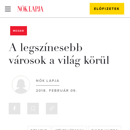
ELŐFIZETEK
MOZAIK
A legszínesebb
városok a világ körül
NŐK LAPJA
2018. FEBRUÁR 09.