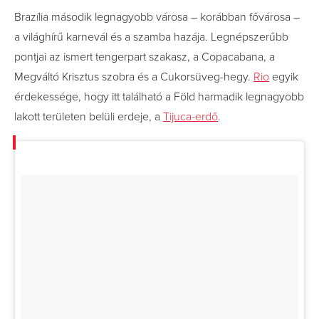
Brazília második legnagyobb városa – korábban fővárosa –
a világhírű karnevál és a szamba hazája. Legnépszerűbb
pontjai az ismert tengerpart szakasz, a Copacabana, a
Megváltó Krisztus szobra és a Cukorsüveg-hegy.
Rio
egyik
érdekessége, hogy itt található a Föld harmadik legnagyobb
lakott területen belüli erdeje, a
Tijuca-erdő
.