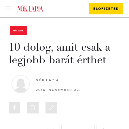
ELŐFIZETEK
MOZAIK
10 dolog, amit csak a
legjobb barát érthet
NŐK LAPJA
2016. NOVEMBER 02.