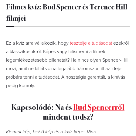
Filmes kvíz: Bud Spencer és Terence Hill
filmjei
Ez a kvíz arra vállalkozik, hogy
tesztelje a tudásodat
ezekről
a klasszikusokról. Képes vagy felismerni a filmek
legemlékezetesebb pillanatait? Ha nincs olyan Spencer-Hill
mozi, amit ne láttál volna legalább háromszor, itt az ideje
próbára tenni a tudásodat. A nosztalgia garantált, a kihívás
pedig komoly.
Kapcsolódó: Na és
Bud Spencerről
mindent tudsz?
Kiemelt kép, belső kép és a kvíz képe: Rino