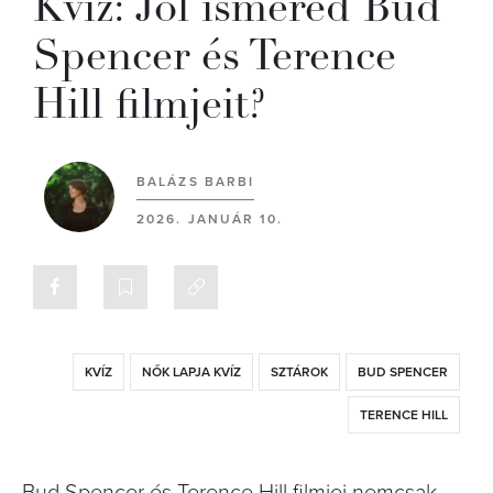
Kvíz: Jól ismered Bud
Spencer és Terence
Hill filmjeit?
BALÁZS BARBI
2026. JANUÁR 10.
KVÍZ
NŐK LAPJA KVÍZ
SZTÁROK
BUD SPENCER
TERENCE HILL