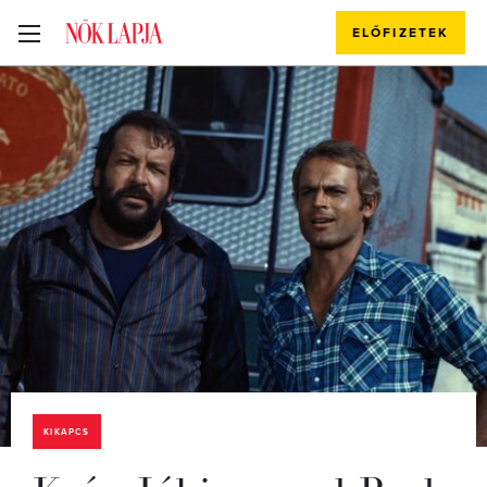
ELŐFIZETEK
KIKAPCS