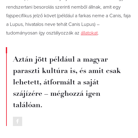
rendszertani besorolás szerinti nemből állnak, amit egy
fajspecifikus jelző követ (például a farkas neme a Canis, faja
a Lupus, hivatalos neve tehát Canis Lupus) –
tudományosan így osztályozzák az
állatokat
.
Aztán jött például a magyar
paraszti kultúra is, és amit csak
lehetett, átformált a saját
szájízére – méghozzá igen
találóan.