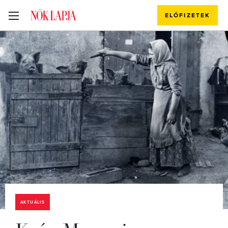
ELŐFIZETEK
AKTUÁLIS