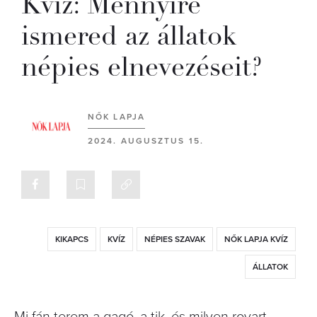
Kvíz: Mennyire
ismered az állatok
népies elnevezéseit?
NŐK LAPJA
2024. AUGUSZTUS 15.
KIKAPCS
KVÍZ
NÉPIES SZAVAK
NŐK LAPJA KVÍZ
ÁLLATOK