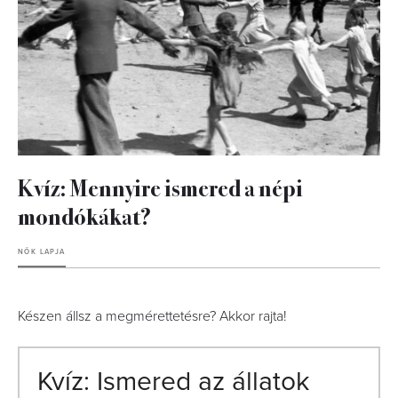
Kvíz: Mennyire ismered a népi
mondókákat?
NŐK LAPJA
Készen állsz a megmérettetésre? Akkor rajta!
Kvíz: Ismered az állatok