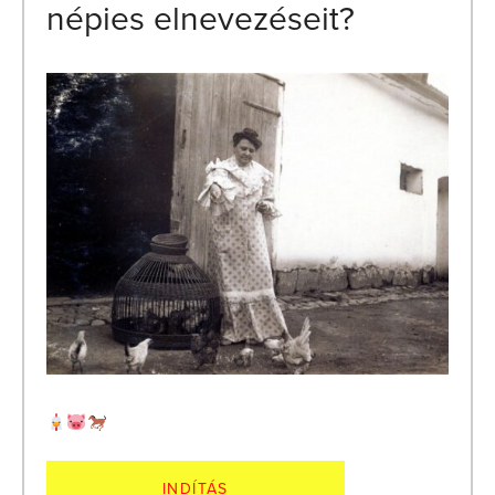
népies elnevezéseit?
INDÍTÁS