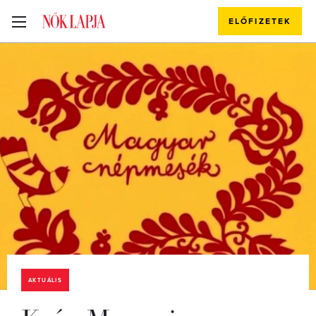
ELŐFIZETEK
AKTUÁLIS