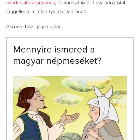
mindenkihez tartoznak
, és korosztálytól, hovatartozástól
függetlenül mindannyiunkat tanítanak.
Aki nem hiszi, járjon utána…
Mennyire ismered a
magyar népmeséket?