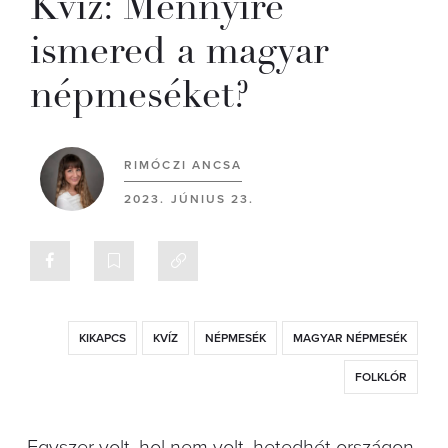
Kvíz: Mennyire
ismered a magyar
népmeséket?
RIMÓCZI ANCSA
2023. JÚNIUS 23.
KIKAPCS
KVÍZ
NÉPMESÉK
MAGYAR NÉPMESÉK
FOLKLÓR