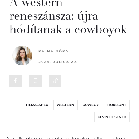
A western
reneszánsza: újra
hódítanak a cowboyok
RAJNA NÓRA
2024. JÚLIUS 20.
FILMAJÁNLÓ
WESTERN
COWBOY
HORIZONT
KEVIN COSTNER