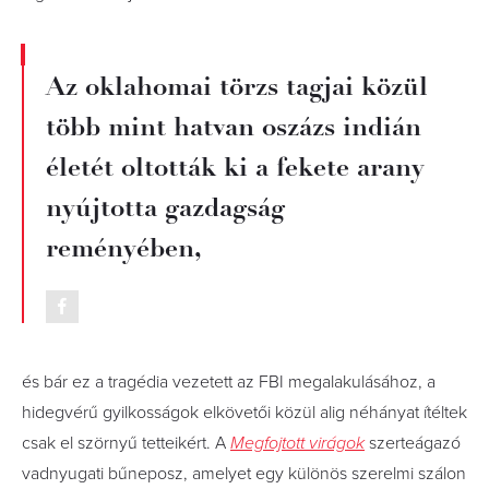
Az oklahomai törzs tagjai közül
több mint hatvan oszázs indián
életét oltották ki a fekete arany
nyújtotta gazdagság
reményében,
és bár ez a tragédia vezetett az FBI megalakulásához, a
hidegvérű gyilkosságok elkövetői közül alig néhányat ítéltek
csak el szörnyű tetteikért. A
Megfojtott virágok
szerteágazó
vadnyugati bűneposz, amelyet egy különös szerelmi szálon