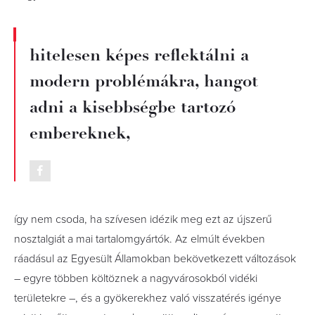
hitelesen képes reflektálni a
modern problémákra, hangot
adni a kisebbségbe tartozó
embereknek,
így nem csoda, ha szívesen idézik meg ezt az újszerű
nosztalgiát a mai tartalomgyártók. Az elmúlt években
ráadásul az Egyesült Államokban bekövetkezett változások
– egyre többen költöznek a nagyvárosokból vidéki
területekre –, és a gyökerekhez való visszatérés igénye