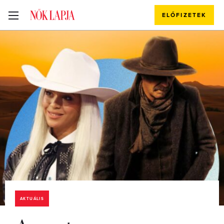
ELŐFIZETEK
AKTUÁLIS