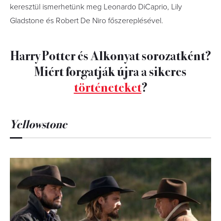
keresztül ismerhetünk meg Leonardo DiCaprio, Lily
Gladstone és Robert De Niro főszereplésével.
Harry Potter és Alkonyat sorozatként?
Miért forgatják újra a sikeres
történeteket
?
Yellowstone