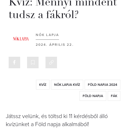
Kvíz: Mennyi mindent
tudsz a fákról?
NŐK LAPJA
2024. ÁPRILIS 22.
KVÍZ
NŐK LAPJA KVÍZ
FÖLD NAPJA 2024
FÖLD NAPJA
FÁK
Játssz velünk, és töltsd ki 11 kérdésből álló
kvízünket a Föld napja alkalmából!