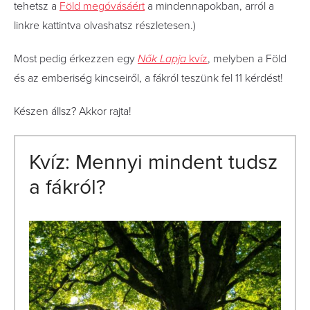
tehetsz a
Föld megóvásáért
a mindennapokban, arról a
linkre kattintva olvashatsz részletesen.)
Most pedig érkezzen egy
Nők Lapja
kvíz
, melyben a Föld
és az emberiség kincseiről, a fákról teszünk fel 11 kérdést!
Készen állsz? Akkor rajta!
Kvíz: Mennyi mindent tudsz
a fákról?