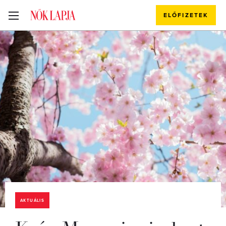
ELŐFIZETEK
AKTUÁLIS