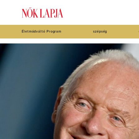
Életmódváltó Program
szépség