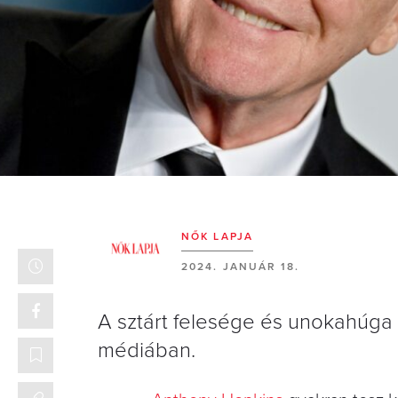
NŐK LAPJA
2024. JANUÁR 18.
A sztárt felesége és unokahúga 
médiában.