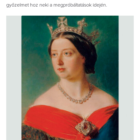
győzelmet hoz neki a megpróbáltatások idején.