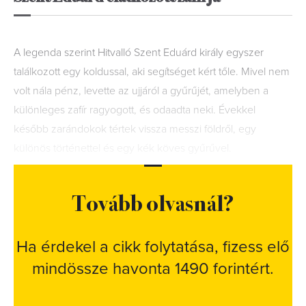
A legenda szerint Hitvalló Szent Eduárd király egyszer
találkozott egy koldussal, aki segítséget kért tőle. Mivel nem
volt nála pénz, levette az ujjáról a gyűrűjét, amelyben a
különleges zafír ragyogott, és odaadta neki. Évekkel
később zarándokok tértek vissza messzi földről, egy
különös történettel és egy kék köves gyűrűvel.
Tovább olvasnál?
Ha érdekel a cikk folytatása, fizess elő
mindössze havonta 1490 forintért.