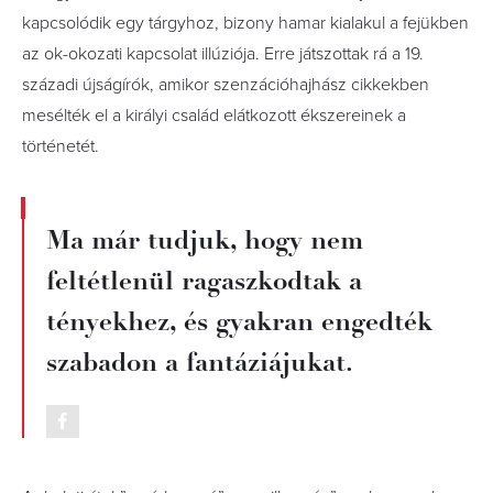
kapcsolódik egy tárgyhoz, bizony hamar kialakul a fejükben
az ok-okozati kapcsolat illúziója. Erre játszottak rá a 19.
századi újságírók, amikor szenzációhajhász cikkekben
mesélték el a királyi család elátkozott ékszereinek a
történetét.
Ma már tudjuk, hogy nem
feltétlenül ragaszkodtak a
tényekhez, és gyakran engedték
szabadon a fantáziájukat.