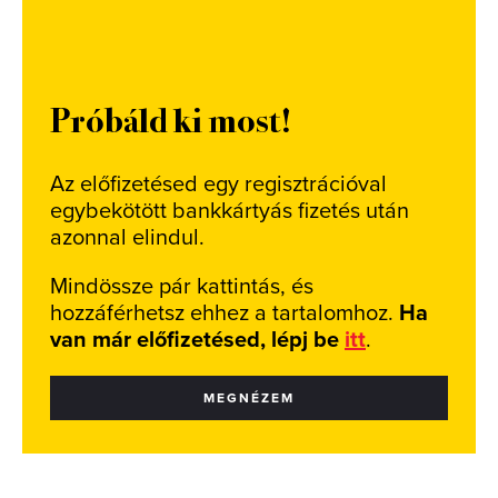
Próbáld ki most!
Az előfizetésed egy regisztrációval
egybekötött bankkártyás fizetés után
azonnal elindul.
Mindössze pár kattintás, és
hozzáférhetsz ehhez a tartalomhoz.
Ha
van már előfizetésed, lépj be
itt
.
MEGNÉZEM