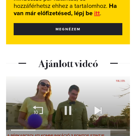
hozzáférhetsz ehhez a tartalomhoz.
Ha
van már előfizetésed, lépj be
itt
.
MEGNÉZEM
Ajánlott videó