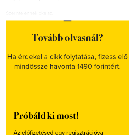
Szerinte ennek oka az,
Tovább olvasnál?
Ha érdekel a cikk folytatása, fizess elő
mindössze havonta 1490 forintért.
Próbáld ki most!
Az előfizetésed egy regisztrációval