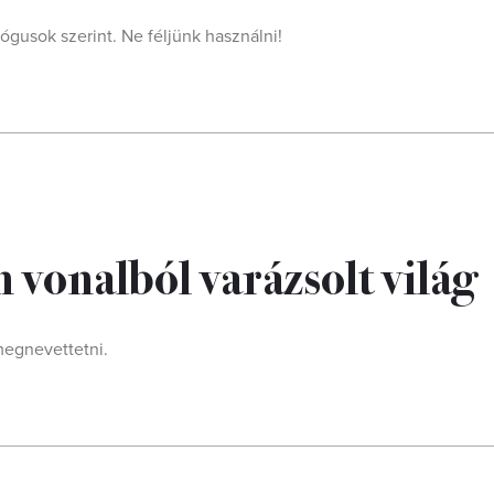
ógusok szerint. Ne féljünk használni!
vonalból varázsolt világ
megnevettetni.