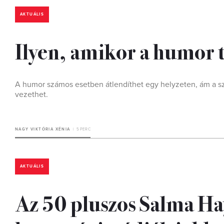
AKTUÁLIS
Ilyen, amikor a humor 
A humor számos esetben átlendíthet egy helyzeten, ám a sz
vezethet.
NAGY VIKTÓRIA XÉNIA
5 PERC
AKTUÁLIS
Az 50 pluszos Salma Hay