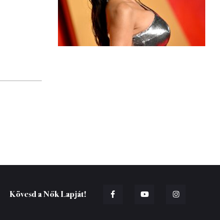
Kövesd a Nők Lapját!