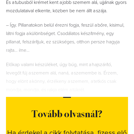
És a tubusból krémet kent a jobb szemem alá, ujjának gyors
mozdulataival elkente, közben be nem állt a szája.
– Így. Pillanatokon belül érezni fogja, feszül a bőre, kisimul,
látni fogja a különbséget. Csodálatos készítmény, egy
pillanat, felszárítjuk, ez szükséges, otthon persze hagyja
rajta… íme…
Előkap valami készüléket, úgy búg, mint a hajszárító,
levegőt fúj a szemem alá, naná, a szemembe is. Érzem,
hogy elönt a könny, érzékeny a szemem, a tetkós csak
mondja, mondja, és rakja elém a tükrét.
Tovább olvasnál?
Ha érdekel a cikk folytatása, fizess elő