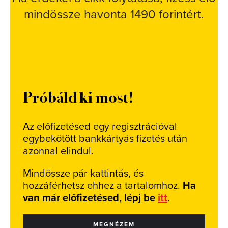
mindössze havonta 1490 forintért.
Próbáld ki most!
Az előfizetésed egy regisztrációval
egybekötött bankkártyás fizetés után
azonnal elindul.
Mindössze pár kattintás, és
hozzáférhetsz ehhez a tartalomhoz.
Ha
van már előfizetésed, lépj be
itt
.
MEGNÉZEM