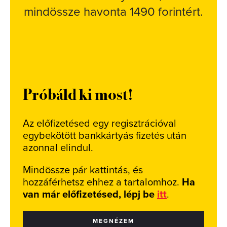
mindössze havonta 1490 forintért.
Próbáld ki most!
Az előfizetésed egy regisztrációval
egybekötött bankkártyás fizetés után
azonnal elindul.
Mindössze pár kattintás, és
hozzáférhetsz ehhez a tartalomhoz.
Ha
van már előfizetésed, lépj be
itt
.
MEGNÉZEM