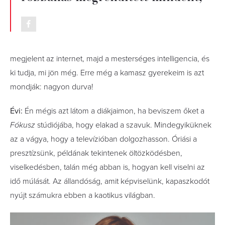
megjelent az internet, majd a mesterséges intelligencia, és
ki tudja, mi jön még. Erre még a kamasz gyerekeim is azt
mondják: nagyon durva!
Évi:
Én mégis azt látom a diákjai­mon, ha beviszem őket a
Fókusz
stúdiójába, hogy elakad a szavuk. Mindegyiküknek
az a vágya, hogy a televízióban dolgozhasson. Óriási a
presztízsünk, példának tekintenek öltözködésben,
viselkedésben, talán még abban is, hogyan kell viselni az
idő múlását. Az állandóság, amit képviselünk, kapaszkodót
nyújt számukra ebben a kaotikus világban.