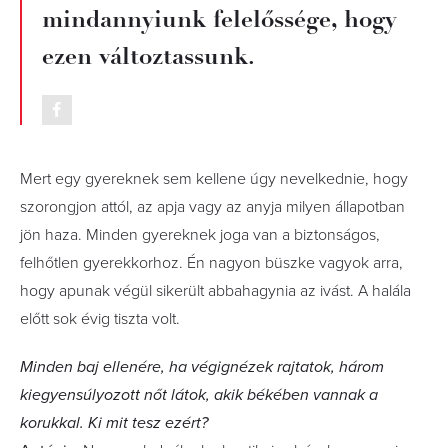
mindannyiunk felelőssége, hogy
ezen változtassunk.
Mert egy gyereknek sem kellene úgy nevelkednie, hogy
szorongjon attól, az apja vagy az anyja milyen állapotban
jön haza. Minden gyereknek joga van a biztonságos,
felhőtlen gyerekkorhoz. Én nagyon büszke vagyok arra,
hogy apunak végül sikerült abbahagynia az ivást. A halála
előtt sok évig tiszta volt.
Minden baj ellenére, ha végignézek rajtatok, három
kiegyensúlyozott nőt látok, akik békében vannak a
korukkal. Ki mit tesz ezért?