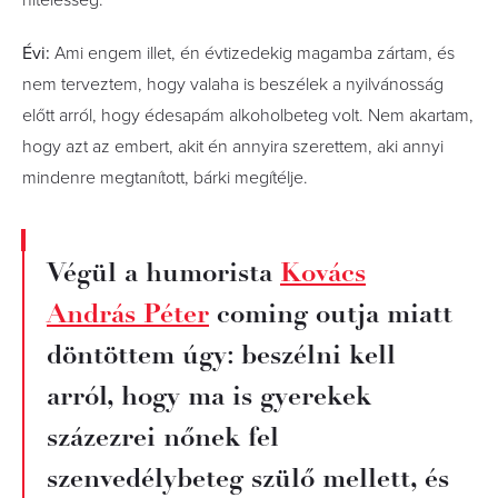
Évi:
Ami engem illet, én évtizedekig magamba zártam, és
nem terveztem, hogy valaha is beszélek a nyilvánosság
előtt arról, hogy édesapám alkoholbeteg volt. Nem akartam,
hogy azt az embert, akit én annyira szerettem, aki annyi
mindenre megtanított, bárki megítélje.
Végül a humorista
Kovács
András Péter
coming outja miatt
döntöttem úgy: beszélni kell
arról, hogy ma is gyerekek
százezrei nőnek fel
szenvedélybeteg szülő mellett, és