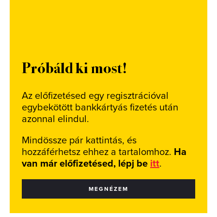
Próbáld ki most!
Az előfizetésed egy regisztrációval
egybekötött bankkártyás fizetés után
azonnal elindul.
Mindössze pár kattintás, és
hozzáférhetsz ehhez a tartalomhoz.
Ha
van már előfizetésed, lépj be
itt
.
MEGNÉZEM