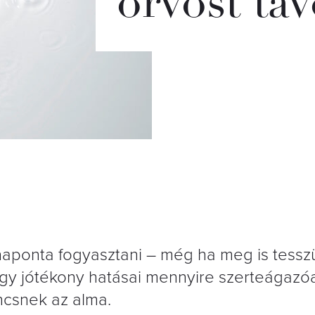
orvost táv
naponta fogyasztani – még ha meg is tessz
ogy jótékony hatásai mennyire szerteágazó
ncsnek az alma.