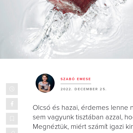
SZABÓ EMESE
2022. DECEMBER 25.
Olcsó és hazai, érdemes lenne 
sem vagyunk tisztában azzal, h
Megnéztük, miért számít igazi ki