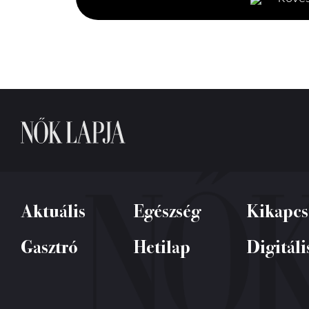
0%
Aktuális
Egészség
Kikapcs
Gasztró
Hetilap
Digitáli