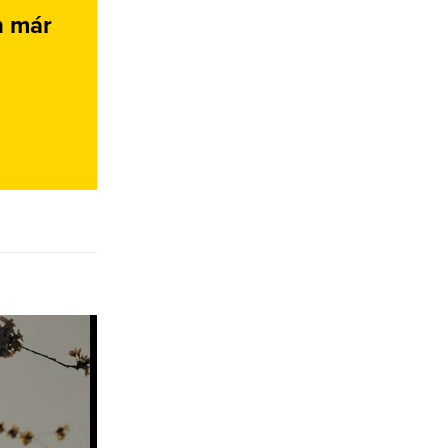
n már