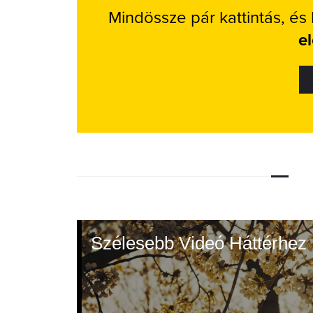
Mindössze pár kattintás, és
e
Szélesebb Videó Háttérhez