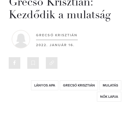
Grecsó Krisztián:
Kezdődik a mulatság
GRECSÓ KRISZTIÁN
2022. JANUÁR 16.
LÁNYOS APA
GRECSÓ KRISZTIÁN
MULATÁS
NŐK LAPJA