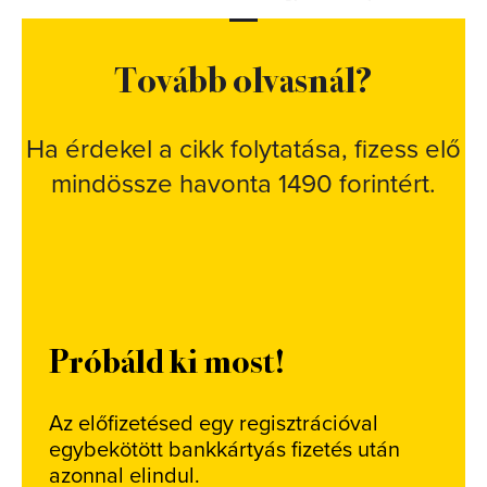
Tovább olvasnál?
Ha érdekel a cikk folytatása, fizess elő
mindössze havonta 1490 forintért.
Próbáld ki most!
Az előfizetésed egy regisztrációval
egybekötött bankkártyás fizetés után
azonnal elindul.