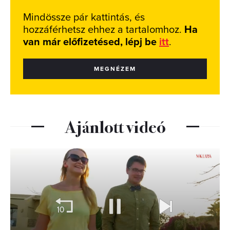
Mindössze pár kattintás, és
hozzáférhetsz ehhez a tartalomhoz.
Ha
van már előfizetésed, lépj be
itt
.
MEGNÉZEM
Ajánlott videó