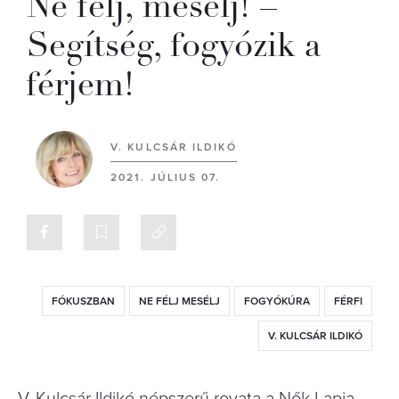
Ne félj, mesélj! –
Segítség, fogyózik a
férjem!
V. KULCSÁR ILDIKÓ
2021. JÚLIUS 07.
FÓKUSZBAN
NE FÉLJ MESÉLJ
FOGYÓKÚRA
FÉRFI
V. KULCSÁR ILDIKÓ