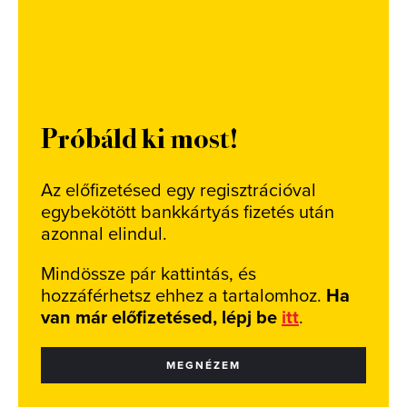
Próbáld ki most!
Az előfizetésed egy regisztrációval
egybekötött bankkártyás fizetés után
azonnal elindul.
Mindössze pár kattintás, és
hozzáférhetsz ehhez a tartalomhoz.
Ha
van már előfizetésed, lépj be
itt
.
MEGNÉZEM