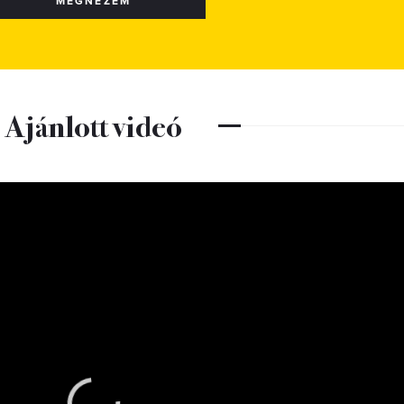
MEGNÉZEM
Ajánlott videó