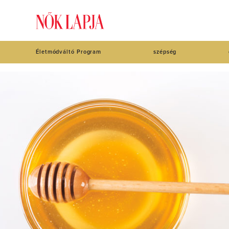
Életmódváltó Program
szépség