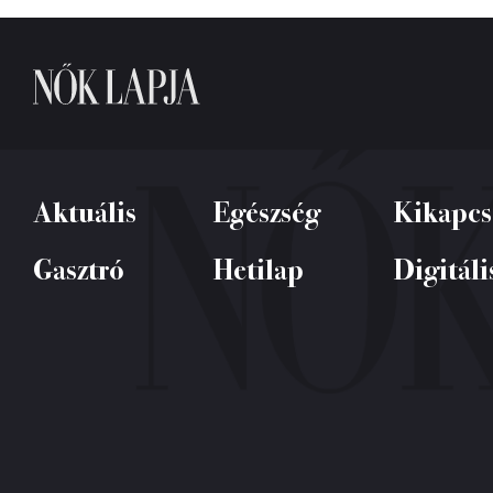
Aktuális
Egészség
Kikapcs
Gasztró
Hetilap
Digitáli