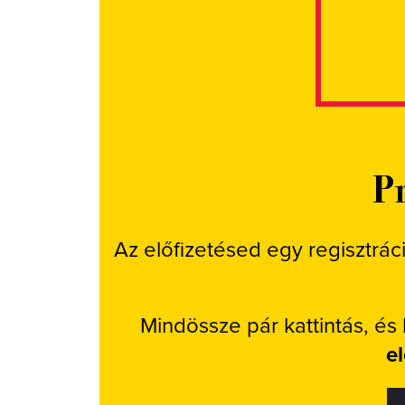
Pr
Az előfizetésed egy regisztrác
Mindössze pár kattintás, és
e