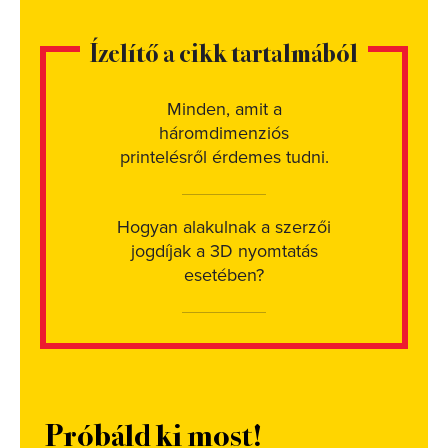
Ízelítő a cikk tartalmából
Minden, amit a
háromdimenziós
printelésről érdemes tudni.
Hogyan alakulnak a szerzői
jogdíjak a 3D nyomtatás
esetében?
Próbáld ki most!