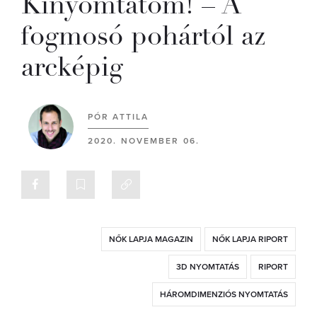
Kinyomtatom! – A
fogmosó pohártól az
arcképig
PÓR ATTILA
2020. NOVEMBER 06.
NŐK LAPJA MAGAZIN
NŐK LAPJA RIPORT
3D NYOMTATÁS
RIPORT
HÁROMDIMENZIÓS NYOMTATÁS