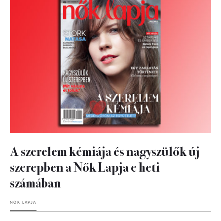
A szerelem kémiája és nagyszülők új
szerepben a Nők Lapja e heti
számában
NŐK LAPJA