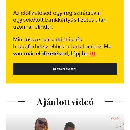
Az előfizetésed egy regisztrációval
egybekötött bankkártyás fizetés után
azonnal elindul.
Mindössze pár kattintás, és
hozzáférhetsz ehhez a tartalomhoz.
Ha
van már előfizetésed, lépj be
itt
.
MEGNÉZEM
Ajánlott videó