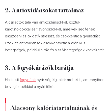
2. Antioxidánsokat tartalmaz
A csillagtök tele van antioxidánsokkal, köztük
karotinoidokkal és flavonoidokkal, amelyek segítenek
leküzdeni az oxidatív stresszt, és csökkentik a gyulladást.
Ezek az antioxidánsok csökkenthetik a krónikus
betegségek, például a rák és a szívbetegségek kockázatát.
3. A fogyókúrázók barátja
Ha kicsit
fogynánk
nyár végéig, akár mehet is, amennyiben
bevetjük például a nyári tököt.
Alacsony kalóriatartalmának és