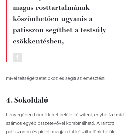
magas rosttartalmának
köszönhetően ugyanis a
patisszon segíthet a testsúly
csökkentésben,
mivel teltségérzetet okoz és segíti az emésztést.
4. Sokoldalú
Lényegében bármit lehet belőle készíteni, enyhe íze miatt
számos egyéb összetevővel kombinálható. A rántott
patisszonon és pirított magjain túl készíthetünk belőle