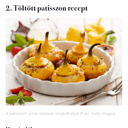
2. Töltött patisszon recept
A patisszont szinte bármivel megtölthetjük (Fotó: Getty Images)