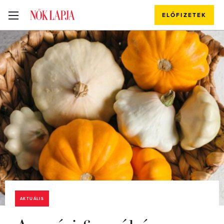
ELŐFIZETEK
AKTUÁLIS