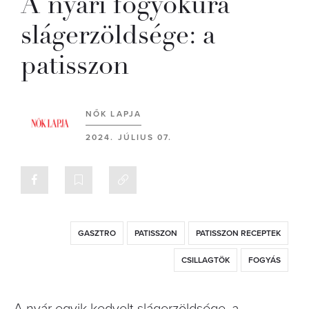
A nyári fogyókúra
slágerzöldsége: a
patisszon
NŐK LAPJA
2024. JÚLIUS 07.
GASZTRO
PATISSZON
PATISSZON RECEPTEK
CSILLAGTÖK
FOGYÁS