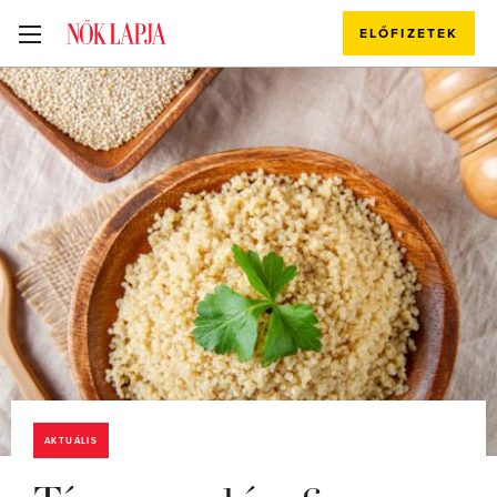
ELŐFIZETEK
AKTUÁLIS