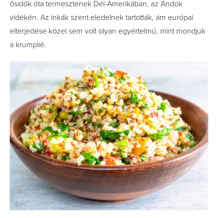
ősidők óta termesztenek Dél-Amerikában, az Andok
vidékén. Az inkák szent eledelnek tartották, ám európai
elterjedése közel sem volt olyan egyértelmű, mint mondjuk
a krumplié.