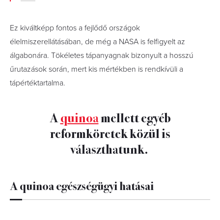
Ez kiváltképp fontos a fejlődő országok
élelmiszerellátásában, de még a NASA is felfigyelt az
álgabonára. Tökéletes tápanyagnak bizonyult a hosszú
űrutazások során, mert kis mértékben is rendkívüli a
tápértéktartalma.
A
quinoa
mellett egyéb
reformköretek közül is
választhatunk.
A quinoa egészségügyi hatásai