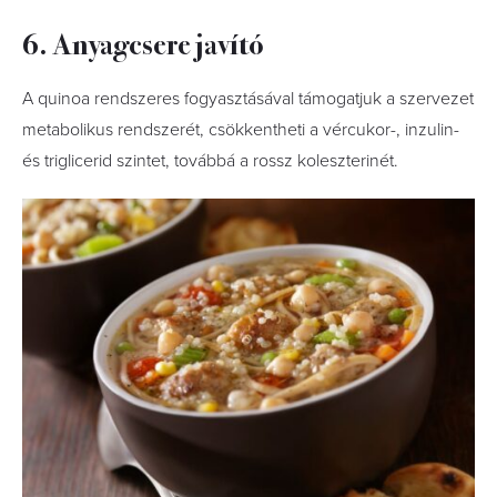
6. Anyagcsere javító
A quinoa rendszeres fogyasztásával támogatjuk a szervezet
metabolikus rendszerét, csökkentheti a vércukor-, inzulin-
és triglicerid szintet, továbbá a rossz koleszterinét.