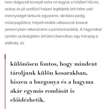
nem dolgozott krumplit soha ne tegyük a hűtőbe! Hűvös,
száraz és jól szellőző helyen legfeljebb két hétre való
mennyiséget tartsunk egyszerre, tárolásra pedig
műanyagdoboz helyett inkább válasszunk kosarat
(amennyiben elkerülnénk a penészesedést). A hagymákat
szintén szükségtelen lehűteni (kamrában egy hónapig is
elállnak), és
különösen fontos, hogy mindent
tároljunk külön kosarakban,
hiszen a burgonya és a hagyma
akár egymás romlását is
előidézhetik.