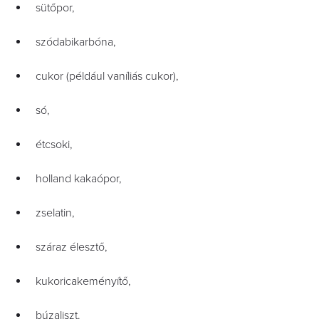
sütőpor,
szódabikarbóna,
cukor (például vaníliás cukor),
só,
étcsoki,
holland kakaópor,
zselatin,
száraz élesztő,
kukoricakeményítő,
búzaliszt.