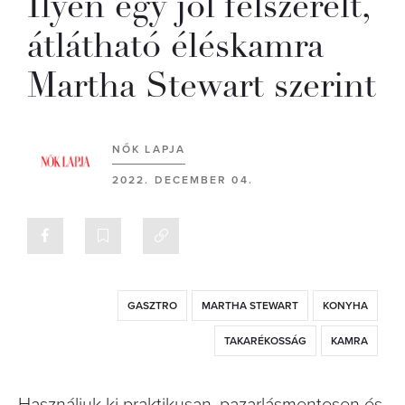
Ilyen egy jól felszerelt,
átlátható éléskamra
Martha Stewart szerint
NŐK LAPJA
2022. DECEMBER 04.
GASZTRO
MARTHA STEWART
KONYHA
TAKARÉKOSSÁG
KAMRA