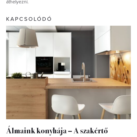
áthelyezni.
KAPCSOLÓDÓ
Álmaink konyhája – A szakértő