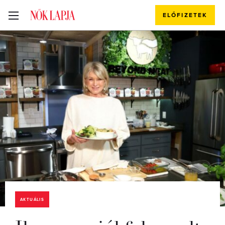
ELŐFIZETEK
AKTUÁLIS