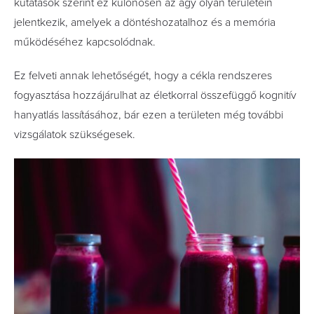
kutatások szerint ez különösen az agy olyan területein
jelentkezik, amelyek a döntéshozatalhoz és a memória
működéséhez kapcsolódnak.
Ez felveti annak lehetőségét, hogy a cékla rendszeres
fogyasztása hozzájárulhat az életkorral összefüggő kognitív
hanyatlás lassításához, bár ezen a területen még további
vizsgálatok szükségesek.