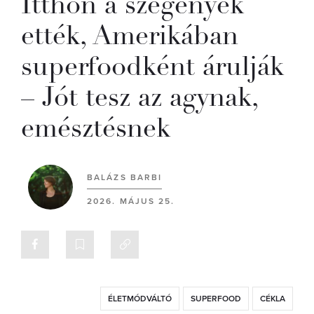
Itthon a szegények
ették, Amerikában
superfoodként árulják
– Jót tesz az agynak,
emésztésnek
BALÁZS BARBI
2026. MÁJUS 25.
ÉLETMÓDVÁLTÓ
SUPERFOOD
CÉKLA