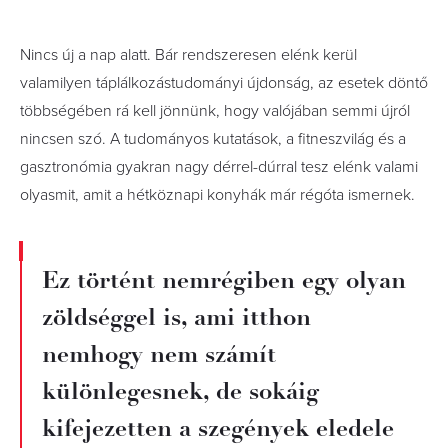
Nincs új a nap alatt. Bár rendszeresen elénk kerül
valamilyen táplálkozástudományi újdonság, az esetek döntő
többségében rá kell jönnünk, hogy valójában semmi újról
nincsen szó. A tudományos kutatások, a fitneszvilág és a
gasztronómia gyakran nagy dérrel-dúrral tesz elénk valami
olyasmit, amit a hétköznapi konyhák már régóta ismernek.
Ez történt nemrégiben egy olyan
zöldséggel is, ami itthon
nemhogy nem számít
különlegesnek, de sokáig
kifejezetten a szegények eledele