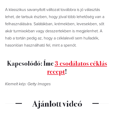
A klasszikus savanyított változat továbbra is jó választás
lehet, de tartsuk észben, hogy jóval több lehetőség van a
felhasználására. Salátákban, krémekben, levesekben, sőt
akár turmixokban vagy desszertekben is megjelenhet. A
hab a tortán pedig az, hogy a céklalevél sem hulladék,
hasonlóan használható fel, mint a spenót.
Kapcsolódó: Íme
3 csodálatos céklás
recept
!
Kiemelt kép: Getty Images
Ajánlott videó