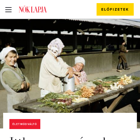
ELŐFIZETEK
ÉLETMÓDVÁLTÓ