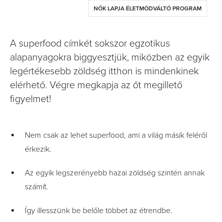
NŐK LAPJA ÉLETMÓDVÁLTÓ PROGRAM
A superfood címkét sokszor egzotikus
alapanyagokra biggyesztjük, miközben az egyik
legértékesebb zöldség itthon is mindenkinek
elérhető. Végre megkapja az őt megillető
figyelmet!
Nem csak az lehet superfood, ami a világ másik feléről
érkezik.
Az egyik legszerényebb hazai zöldség szintén annak
számít.
Így illesszünk be belőle többet az étrendbe.