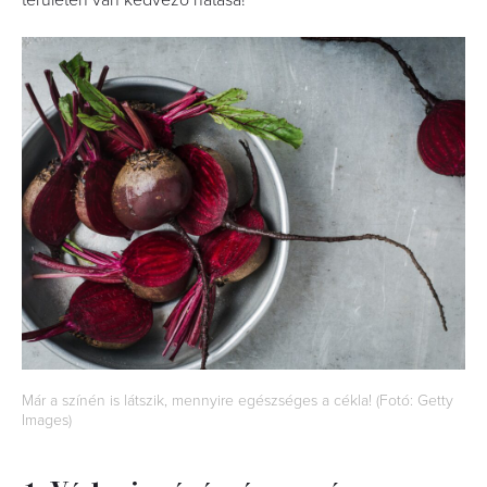
területen van kedvező hatása!
Már a színén is látszik, mennyire egészséges a cékla! (Fotó: Getty
Images)