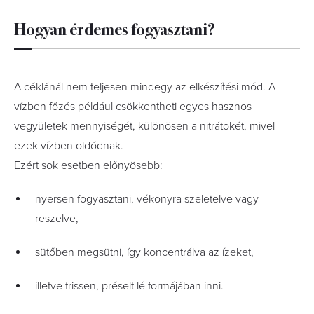
Hogyan érdemes fogyasztani?
A céklánál nem teljesen mindegy az elkészítési mód. A
vízben főzés például csökkentheti egyes hasznos
vegyületek mennyiségét, különösen a nitrátokét, mivel
ezek vízben oldódnak.
Ezért sok esetben előnyösebb:
nyersen fogyasztani, vékonyra szeletelve vagy
reszelve,
sütőben megsütni, így koncentrálva az ízeket,
illetve frissen, préselt lé formájában inni.