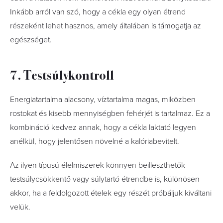
Inkább arról van szó, hogy a cékla egy olyan étrend
részeként lehet hasznos, amely általában is támogatja az
egészséget.
7. Testsúlykontroll
Energiatartalma alacsony, víztartalma magas, miközben
rostokat és kisebb mennyiségben fehérjét is tartalmaz. Ez a
kombináció kedvez annak, hogy a cékla laktató legyen
anélkül, hogy jelentősen növelné a kalóriabevitelt.
Az ilyen típusú élelmiszerek könnyen beilleszthetők
testsúlycsökkentő vagy súlytartó étrendbe is, különösen
akkor, ha a feldolgozott ételek egy részét próbáljuk kiváltani
velük.