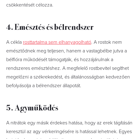
csökkentését célozza.
4. Emésztés és bélrendszer
A cékla
rosttartalma sem elhanyagolható
. A rostok nem
emésztődnek meg teljesen, hanem a vastagbélbe jutva a
bélflóra működését támogatják, és hozzájárulnak a
rendszeres emésztéshez. A megfelelő rostbevitel segíthet
megelőzni a székrekedést, és általánosságban kedvezően
befolyásolja a bélrendszer állapotát.
5. Agyműködés
A nitrátok egy másik érdekes hatása, hogy az erek tágításán
keresztül az agy vérkeringésére is hatással lehetnek. Egyes