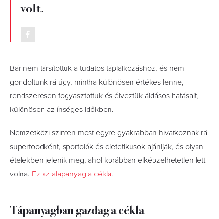
volt.
Bár nem társítottuk a tudatos táplálkozáshoz, és nem
gondoltunk rá úgy, mintha különösen értékes lenne,
rendszeresen fogyasztottuk és élveztük áldásos hatásait,
különösen az ínséges időkben.
Nemzetközi szinten most egyre gyakrabban hivatkoznak rá
superfoodként, sportolók és dietetikusok ajánlják, és olyan
ételekben jelenik meg, ahol korábban elképzelhetetlen lett
volna.
Ez az alapanyag a cékla
.
Tápanyagban gazdag a cékla