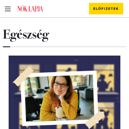
ELŐFIZETEK
Egészség