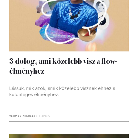
3 dolog, ami közelebb visz a flow-
élményhez
Lássuk, mik azok, amik közelebb visznek ehhez a
különleges élményhez.
VERMES NIKOLETT
3 PERC