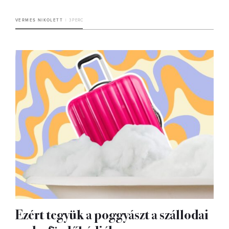
VERMES NIKOLETT
3 PERC
Ezért tegyük a poggyászt a szállodai