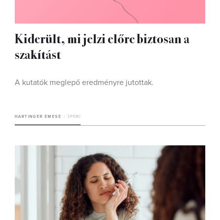
Kiderült, mi jelzi előre biztosan a
szakítást
A kutatók meglepő eredményre jutottak.
HARTINGER EMESE
3 PERC