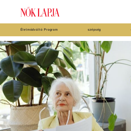
Életmódváltó Program
szépség