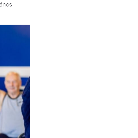
lános