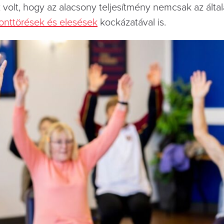
 volt, hogy az alacsony teljesítmény nemcsak az álta
onttörések és elesések
kockázatával is.