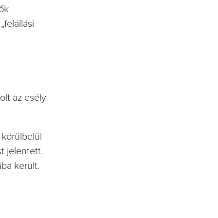
ők
felállási
olt az esély
körülbelül
 jelentett.
ba került.