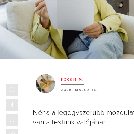
KOCSIS M.
2026. MÁJUS 16.
Néha a legegyszerűbb mozdulatok
van a testünk valójában.