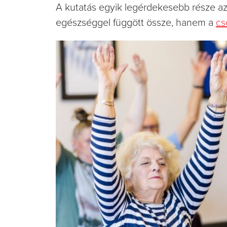
A kutatás egyik legérdekesebb része az
egészséggel függött össze, hanem a
cs