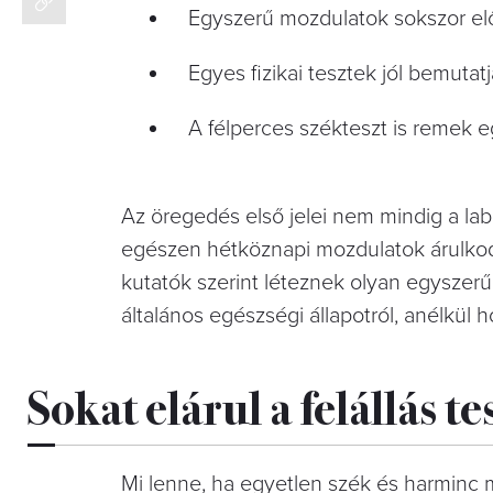
Egyszerű mozdulatok sokszor előb
Egyes fizikai tesztek jól bemutat
A félperces székteszt is remek 
Az öregedés első jelei nem mindig a l
egészen hétköznapi mozdulatok árulkodn
kutatók szerint léteznek olyan egyszer
általános egészségi állapotról, anélkül 
Sokat elárul a felállás te
Mi lenne, ha egyetlen szék és harminc