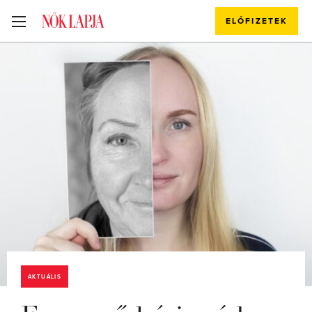
ELŐFIZETEK
AKTUÁLIS