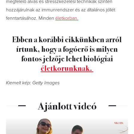
megfelelő alvás és stresszkezelési technikák szintén
hozzájárulnak az immunrendszer és az általános jóllét
fenntartásához. Minden
életkorban.
Ebben a korábbi cikkünkben arról
írtunk, hogy a fogóerő is milyen
fontos jelzője lehet biológiai
életkorunknak.
Kiemelt kép: Getty Images
Ajánlott videó