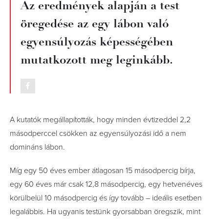
Az eredmények alapján a test
öregedése az egy lábon való
egyensúlyozás képességében
mutatkozott meg leginkább.
A kutatók megállapították, hogy minden évtizeddel 2,2
másodperccel csökken az egyensúlyozási idő a nem
domináns lábon.
Míg egy 50 éves ember átlagosan 15 másodpercig bírja,
egy 60 éves már csak 12,8 másodpercig, egy hetvenéves
körülbelül 10 másodpercig és így tovább – ideális esetben
legalábbis. Ha ugyanis testünk gyorsabban öregszik, mint