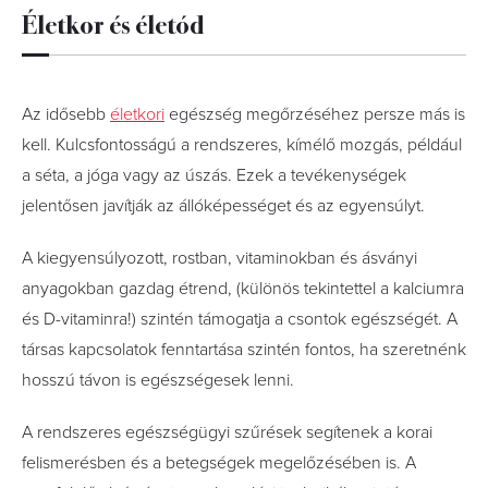
Életkor és életód
Az idősebb
életkori
egészség megőrzéséhez persze más is
kell. Kulcsfontosságú a rendszeres, kímélő mozgás, például
a séta, a jóga vagy az úszás. Ezek a tevékenységek
jelentősen javítják az állóképességet és az egyensúlyt.
A kiegyensúlyozott, rostban, vitaminokban és ásványi
anyagokban gazdag étrend, (különös tekintettel a kalciumra
és D-vitaminra!) szintén támogatja a csontok egészségét. A
társas kapcsolatok fenntartása szintén fontos, ha szeretnénk
hosszú távon is egészségesek lenni.
A rendszeres egészségügyi szűrések segítenek a korai
felismerésben és a betegségek megelőzésében is. A