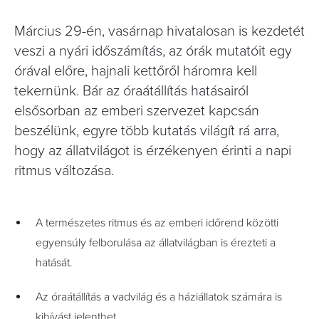
Március 29-én, vasárnap hivatalosan is kezdetét
veszi a nyári időszámítás, az órák mutatóit egy
órával előre, hajnali kettőről háromra kell
tekernünk. Bár az óraátállítás hatásairól
elsősorban az emberi szervezet kapcsán
beszélünk, egyre több kutatás világít rá arra,
hogy az állatvilágot is érzékenyen érinti a napi
ritmus változása.
A természetes ritmus és az emberi időrend közötti
egyensúly felborulása az állatvilágban is érezteti a
hatását.
Az óraátállítás a vadvilág és a háziállatok számára is
kihívást jelenthet.