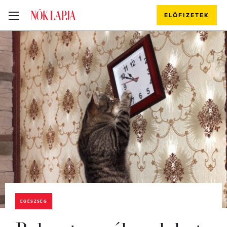
ELŐFIZETEK
EGÉSZSÉG