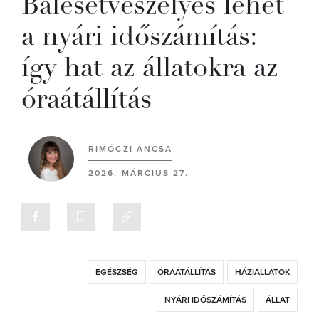
Balesetveszélyes lehet
a nyári időszámítás:
így hat az állatokra az
óraátállítás
RIMÓCZI ANCSA
2026. MÁRCIUS 27.
EGÉSZSÉG
ÓRAÁTÁLLÍTÁS
HÁZIÁLLATOK
NYÁRI IDŐSZÁMÍTÁS
ÁLLAT