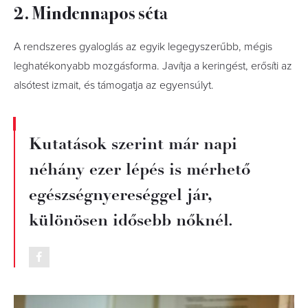
2. Mindennapos séta
A rendszeres gyaloglás az egyik legegyszerűbb, mégis
leghatékonyabb mozgásforma. Javítja a keringést, erősíti az
alsótest izmait, és támogatja az egyensúlyt.
Kutatások szerint már napi
néhány ezer lépés is mérhető
egészségnyereséggel jár,
különösen idősebb nőknél.