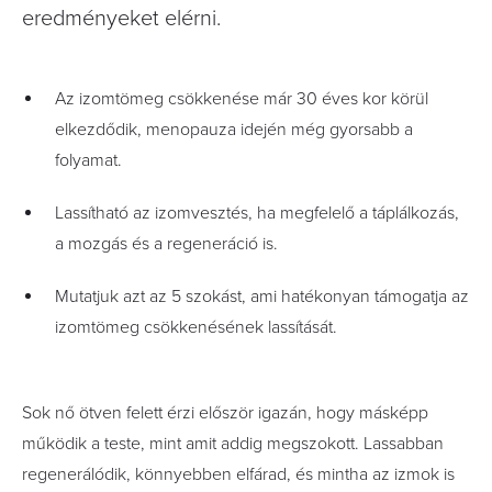
eredményeket elérni.
Az izomtömeg csökkenése már 30 éves kor körül
elkezdődik, menopauza idején még gyorsabb a
folyamat.
Lassítható az izomvesztés, ha megfelelő a táplálkozás,
a mozgás és a regeneráció is.
Mutatjuk azt az 5 szokást, ami hatékonyan támogatja az
izomtömeg csökkenésének lassítását.
Sok nő ötven felett érzi először igazán, hogy másképp
működik a teste, mint amit addig megszokott. Lassabban
regenerálódik, könnyebben elfárad, és mintha az izmok is