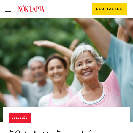
ELŐFIZETEK
EGÉSZSÉG