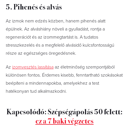
5. Pihenés és alvás
Az izmok nem edzés közben, hanem pihenés alatt
épülnek. Az alváshiány növeli a gyulladást, rontja a
regenerációt és az izommegtartást is. A tudatos
stresszkezelés és a megfelelő alvásidő kulcsfontosságú
része az egészséges öregedésnek.
Az
izomvesztés lassítása
az életminőség szempontjából
különösen fontos. Érdemes kisebb, fenntartható szokásokat
beépíteni a mindennapokba, amelyekhez a test
hatékonyan tud alkalmazkodni.
Kapcsolódó: Szépségápolás 50 felett:
ez a 7 baki végzetes