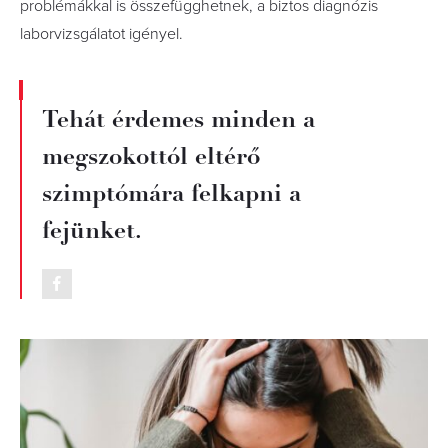
problémákkal is összefügghetnek, a biztos diagnózis
laborvizsgálatot igényel.
Tehát érdemes minden a
megszokottól eltérő
szimptómára felkapni a
fejünket.