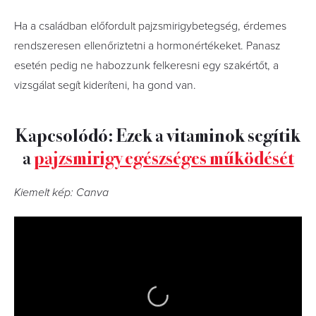
Ha a családban előfordult pajzsmirigybetegség, érdemes
rendszeresen ellenőriztetni a hormonértékeket. Panasz
esetén pedig ne habozzunk felkeresni egy szakértőt, a
vizsgálat segít kideríteni, ha gond van.
Kapcsolódó: Ezek a vitaminok segítik
a
pajzsmirigy egészséges működését
Kiemelt kép: Canva