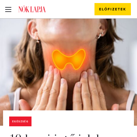
ELŐFIZETEK
EGÉSZSÉG