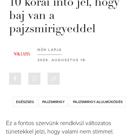
10 korai intő jel, hogy
baj van a
pajzsmirigyeddel
NŐK LAPJA
2025. AUGUSZTUS 18.
EGÉSZSÉG
PAJZSMIRIGY
PAJZSMIRIGY-ALULMŰKÖDÉS
Ez a fontos szervünk rendkívül változatos
tünetekkel jelzi, hogy valami nem stimmel.