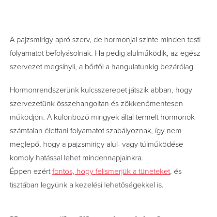
A pajzsmirigy apró szerv, de hormonjai szinte minden testi
folyamatot befolyásolnak. Ha pedig alulműködik, az egész
szervezet megsínyli, a bőrtől a hangulatunkig bezárólag.
Hormonrendszerünk kulcsszerepet játszik abban, hogy
szervezetünk összehangoltan és zökkenőmentesen
működjön. A különböző mirigyek által termelt hormonok
számtalan élettani folyamatot szabályoznak, így nem
meglepő, hogy a pajzsmirigy alul- vagy túlműködése
komoly hatással lehet mindennapjainkra.
Éppen ezért
fontos, hogy felismerjük a tüneteket
, és
tisztában legyünk a kezelési lehetőségekkel is.