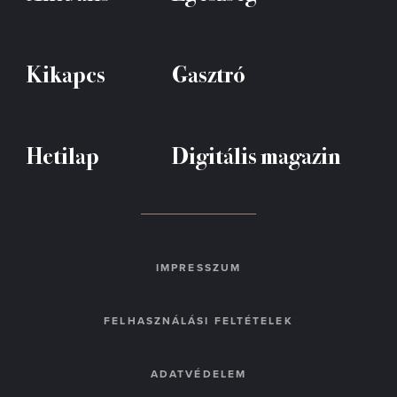
Kikapcs
Gasztró
Hetilap
Digitális magazin
IMPRESSZUM
FELHASZNÁLÁSI FELTÉTELEK
ADATVÉDELEM