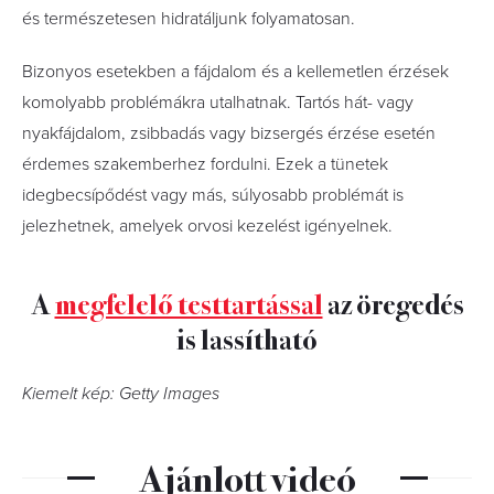
és természetesen hidratáljunk folyamatosan.
Bizonyos esetekben a fájdalom és a kellemetlen érzések
komolyabb problémákra utalhatnak. Tartós hát- vagy
nyakfájdalom, zsibbadás vagy bizsergés érzése esetén
érdemes szakemberhez fordulni. Ezek a tünetek
idegbecsípődést vagy más, súlyosabb problémát is
jelezhetnek, amelyek orvosi kezelést igényelnek.
A
megfelelő testtartással
az öregedés
is lassítható
Kiemelt kép: Getty Images
Ajánlott videó