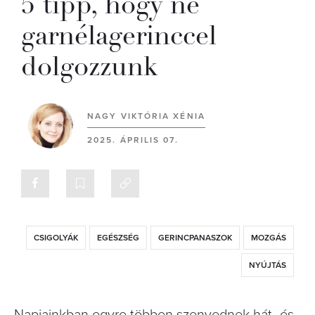
5 tipp, hogy ne
garnélagerinccel
dolgozzunk
NAGY VIKTÓRIA XÉNIA
2025. ÁPRILIS 07.
CSIGOLYÁK
EGÉSZSÉG
GERINCPANASZOK
MOZGÁS
NYÚJTÁS