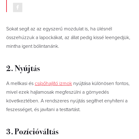
Sokat segít az az egyszerű mozdulat is, ha ülésnél
összehúzzuk a lapockákat, az állat pedig kissé leengedjük,
mintha igent bólintanánk.
2. Nyújtás
A mellkasi és
csípőhajlító izmok
nyújtása különösen fontos,
mivel ezek hajlamosak megfeszülni a görnyedés
következtében. A rendszeres nyújtás segíthet enyhíteni a
feszességet, és javítani a testtartást.
3. Pozícióváltás