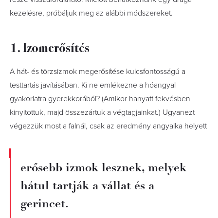
kezelésre, próbáljuk meg az alábbi módszereket.
1. Izomerősítés
A hát- és törzsizmok megerősítése kulcsfontosságú a
testtartás javításában. Ki ne emlékezne a hóangyal
gyakorlatra gyerekkorából? (Amikor hanyatt fekvésben
kinyitottuk, majd összezártuk a végtagjainkat.) Ugyanezt
végezzük most a falnál, csak az eredmény angyalka helyett
erősebb izmok lesznek, melyek
hátul tartják a vállat és a
gerincet.