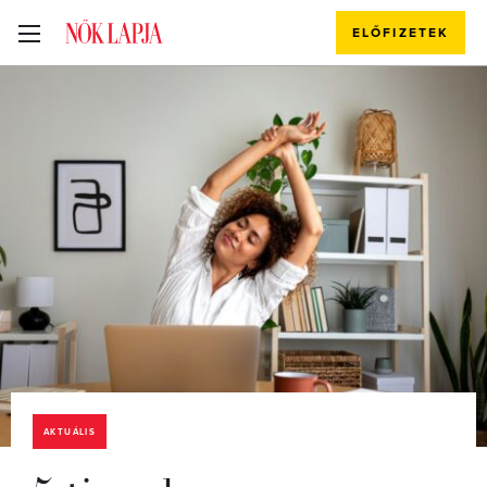
ELŐFIZETEK
AKTUÁLIS