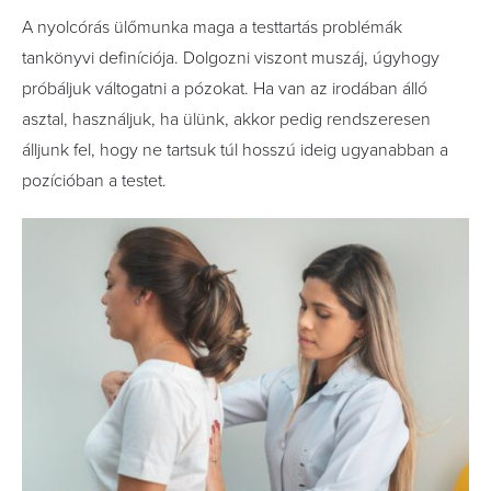
A nyolcórás ülőmunka maga a testtartás problémák
tankönyvi definíciója. Dolgozni viszont muszáj, úgyhogy
próbáljuk váltogatni a pózokat. Ha van az irodában álló
asztal, használjuk, ha ülünk, akkor pedig rendszeresen
álljunk fel, hogy ne tartsuk túl hosszú ideig ugyanabban a
pozícióban a testet.