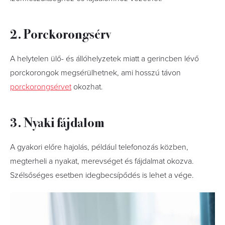
2. Porckorongsérv
A helytelen ülő- és állóhelyzetek miatt a gerincben lévő
porckorongok megsérülhetnek, ami hosszú távon
porckorongsérvet
okozhat.
3. Nyaki fájdalom
A gyakori előre hajolás, például telefonozás közben,
megterheli a nyakat, merevséget és fájdalmat okozva.
Szélsőséges esetben idegbecsípődés is lehet a vége.