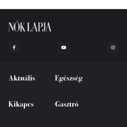
Aktuális
Egészség
Kikapcs
Gasztró