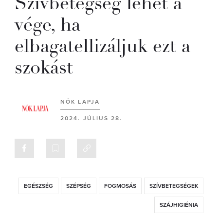
Szívbetegség lehet a
vége, ha
elbagatellizáljuk ezt a
szokást
NŐK LAPJA
2024. JÚLIUS 28.
EGÉSZSÉG
SZÉPSÉG
FOGMOSÁS
SZÍVBETEGSÉGEK
SZÁJHIGIÉNIA