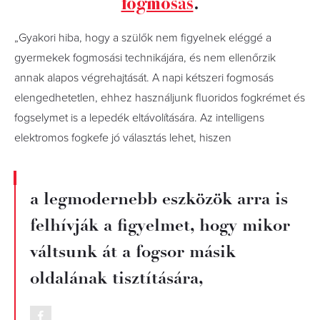
fogmosás
.
„Gyakori hiba, hogy a szülők nem figyelnek eléggé a
gyermekek fogmosási technikájára, és nem ellenőrzik
annak alapos végrehajtását. A napi kétszeri fogmosás
elengedhetetlen, ehhez használjunk fluoridos fogkrémet és
fogselymet is a lepedék eltávolítására. Az intelligens
elektromos fogkefe jó választás lehet, hiszen
a legmodernebb eszközök arra is
felhívják a figyelmet, hogy mikor
váltsunk át a fogsor másik
oldalának tisztítására,