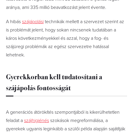
aránya, ami 335 millió beavatkozást jelent évente.
A hibás
szájápolási
technikák mellett a szervezet szerint az
is problémát jelent, hogy sokan nincsenek tudatában a
káros következményekkel és azzal, hogy a fog- és
szájüregi problémák az egész szervezetre hatással
lehetnek.
Gyerekkorban kell tudatosítani a
szájápolás fontosságát
A generációs átörökítés szempontjából is kikerülhetetlen
feladat a
szájhigiénés
szokások megreformálása, a
gyerekek ugyanis leginkább a szülői példa alapján sajátítják