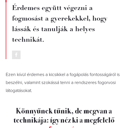
Érdemes együtt végezni a
fogmosást a gyerekekkel, hogy
lássák és tanulják a helyes
technikát.
Ezen kívül érdemes a kicsikkel a fogápolás fontosságáról is
beszélni, valamint szokássá tenni a rendszeres fogorvosi
látogatásokat.
Könnyűnek tűnik, de megvan a
technikája: így néz ki a megfelelő