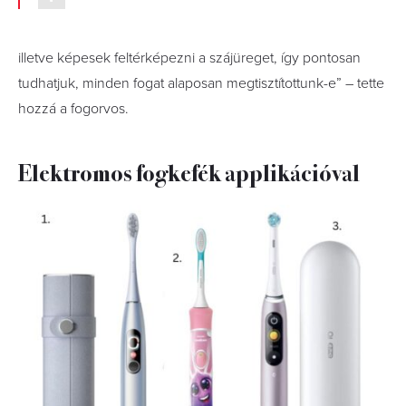
illetve képesek feltérképezni a szájüreget, így pontosan
tudhatjuk, minden fogat alaposan megtisztítottunk-e” – tette
hozzá a fogorvos.
Elektromos fogkefék applikációval