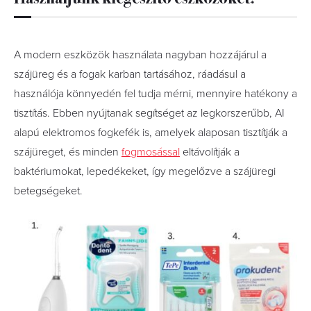
A modern eszközök használata nagyban hozzájárul a
szájüreg és a fogak karban tartásához, ráadásul a
használója könnyedén fel tudja mérni, mennyire hatékony a
tisztítás. Ebben nyújtanak segítséget az legkorszerűbb, AI
alapú elektromos fogkefék is, amelyek alaposan tisztítják a
szájüreget, és minden
fogmosással
eltávolítják a
baktériumokat, lepedékeket, így megelőzve a szájüregi
betegségeket.