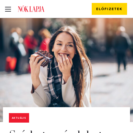
ELŐFIZETEK
AKTUÁLIS