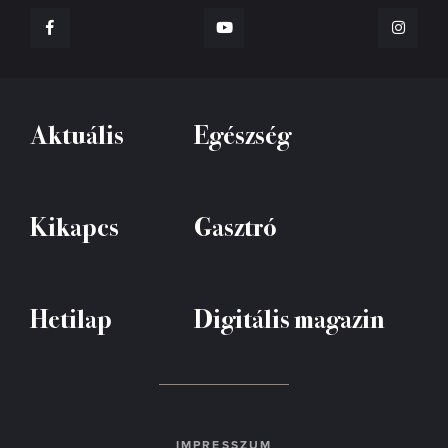
Aktuális
Egészség
Kikapcs
Gasztró
Hetilap
Digitális magazin
IMPRESSZUM