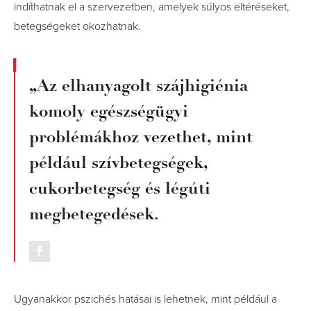
indíthatnak el a szervezetben, amelyek súlyos eltéréseket,
betegségeket okozhatnak.
„Az elhanyagolt szájhigiénia
komoly egészségügyi
problémákhoz vezethet, mint
például szívbetegségek,
cukorbetegség és légúti
megbetegedések.
Ugyanakkor pszichés hatásai is lehetnek, mint például a