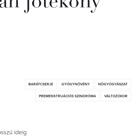
an jótékony
BARÁTCSERJE
GYÓGYNÖVÉNY
NŐGYÓGYÁSZAT
PREMENSTRUÁCIÓS SZINDRÓMA
VÁLTOZÓKOR
sszú ideig