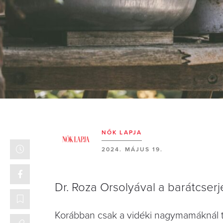
NŐK LAPJA
2024. MÁJUS 19.
Dr. Roza Orsolyával a barátcserj
Korábban csak a vidéki nagymamáknál t