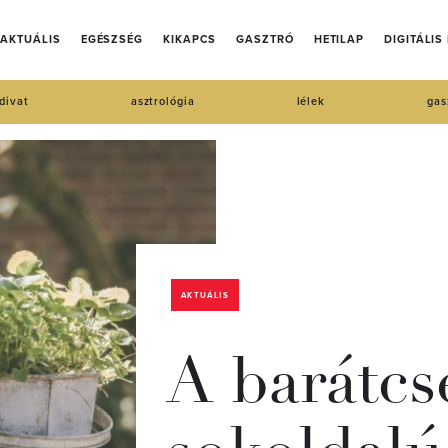
AKTUÁLIS
EGÉSZSÉG
KIKAPCS
GASZTRÓ
HETILAP
DIGITÁLIS
divat
asztrológia
lélek
gas
AKTUÁLIS
A barátcse