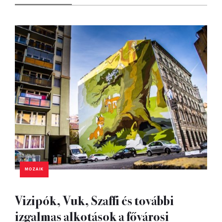
MOZAIK
Vizipók, Vuk, Szaffi és további
izgalmas alkotások a fővárosi