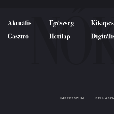
Aktuális
Egészség
Kikapcs
Gasztró
Hetilap
Digitáli
IMPRESSZUM
FELHASZN