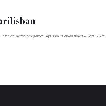
prilisban
 estékre mozis programot! Áprilisra öt olyan filmet – köztük két