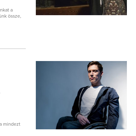
ánkat a
ünk össze,
i
ja mindezt