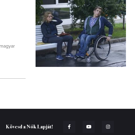
 magyar
Kövesd a Nők Lapját!