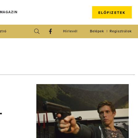
 MAGAZIN
ELŐFIZETEK
ztró
Hírlevél
Belépek
Regisztrálok
-