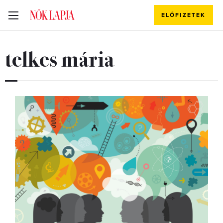
ELŐFIZETEK
telkes mária