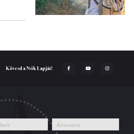
Kövesd a Nők Lapját!