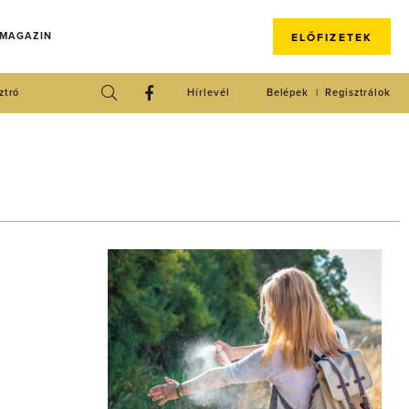
 MAGAZIN
ELŐFIZETEK
ztró
Hírlevél
Belépek
Regisztrálok