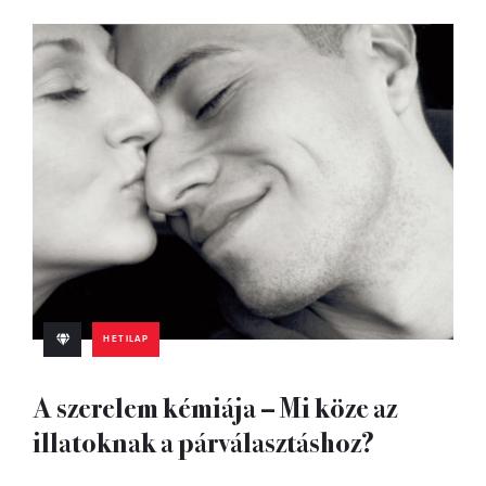
HETILAP
A szerelem kémiája – Mi köze az
illatoknak a párválasztáshoz?