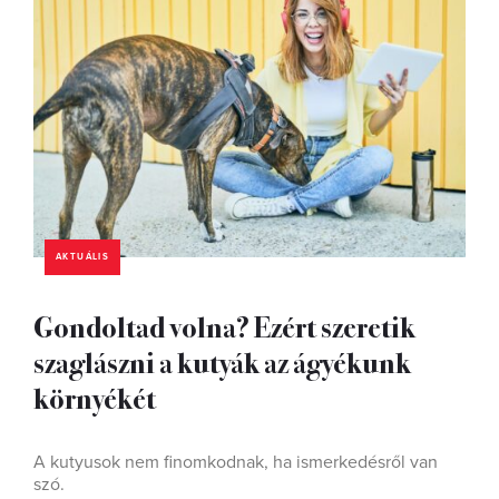
AKTUÁLIS
Gondoltad volna? Ezért szeretik
szaglászni a kutyák az ágyékunk
környékét
A kutyusok nem finomkodnak, ha ismerkedésről van
szó.