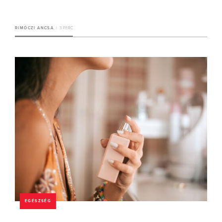
RIMÓCZI ANCSA
3 PERC
EGÉSZSÉG