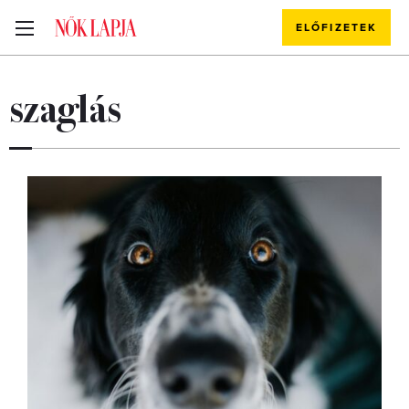
ELŐFIZETEK
szaglás