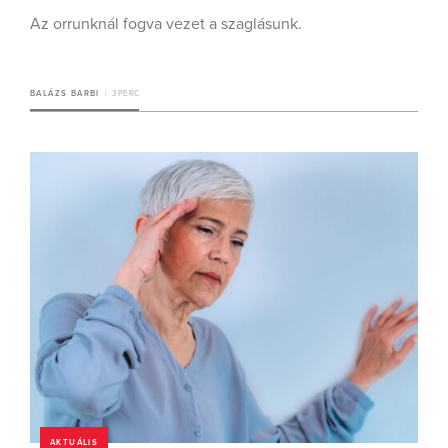
Az orrunknál fogva vezet a szaglásunk.
BALÁZS BARBI
3 PERC
AKTUÁLIS