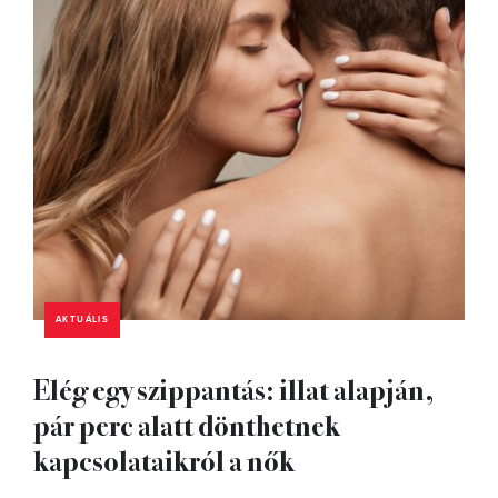
AKTUÁLIS
Elég egy szippantás: illat alapján,
pár perc alatt dönthetnek
kapcsolataikról a nők