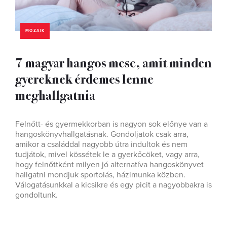
MOZAIK
7 magyar hangos mese, amit minden
gyereknek érdemes lenne
meghallgatnia
Felnőtt- és gyermekkorban is nagyon sok előnye van a
hangoskönyvhallgatásnak. Gondoljatok csak arra,
amikor a családdal nagyobb útra indultok és nem
tudjátok, mivel kössétek le a gyerkőcöket, vagy arra,
hogy felnőttként milyen jó alternatíva hangoskönyvet
hallgatni mondjuk sportolás, házimunka közben.
Válogatásunkkal a kicsikre és egy picit a nagyobbakra is
gondoltunk.