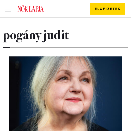
ELŐFIZETEK
pogány judit