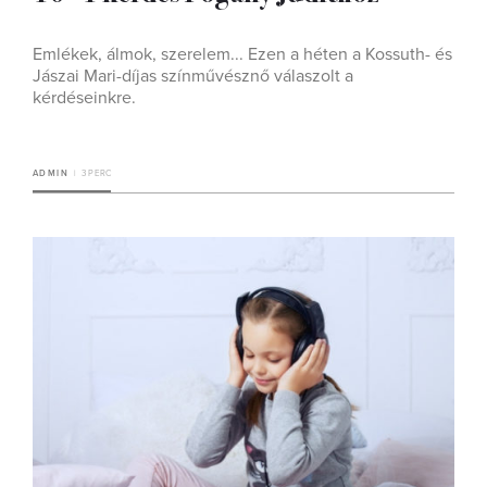
Emlékek, álmok, szerelem... Ezen a héten a Kossuth- és
Jászai Mari-díjas színművésznő válaszolt a
kérdéseinkre.
ADMIN
3 PERC