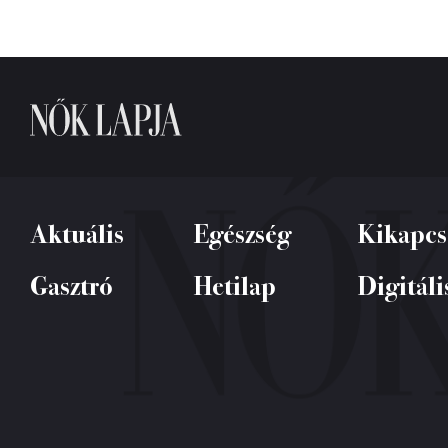
Aktuális
Egészség
Kikapcs
Gasztró
Hetilap
Digitáli