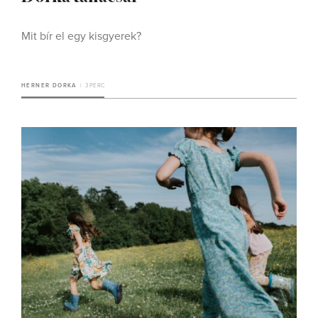
Mit bír el egy kisgyerek?
HERNER DORKA
3 PERC