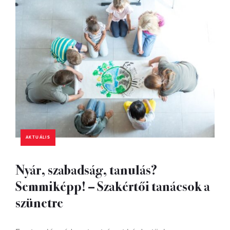
AKTUÁLIS
Nyár, szabadság, tanulás?
Semmiképp! – Szakértői tanácsok a
szünetre