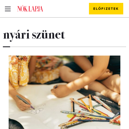
ELŐFIZETEK
nyári szünet