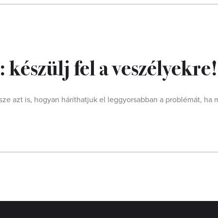
készülj fel a veszélyekre!
sze azt is, hogyan háríthatjuk el leggyorsabban a problémát, h