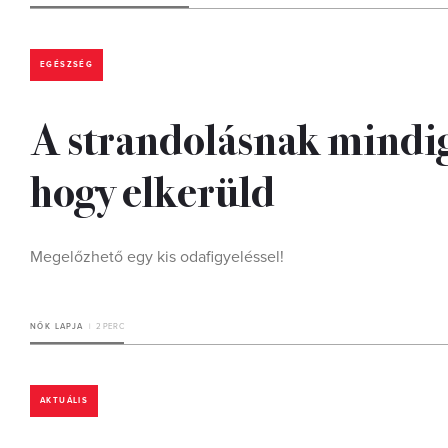
EGÉSZSÉG
A strandolásnak mindig 
hogy elkerüld
Megelőzhető egy kis odafigyeléssel!
NŐK LAPJA
2 PERC
AKTUÁLIS