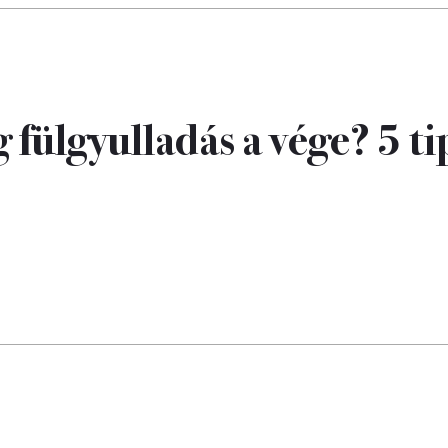
fülgyulladás a vége? 5 ti