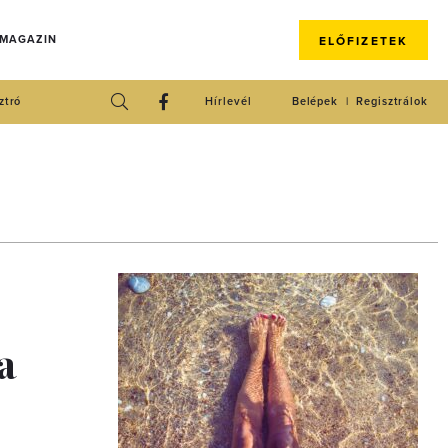
 MAGAZIN
ELŐFIZETEK
ztró
Hírlevél
Belépek
Regisztrálok
a