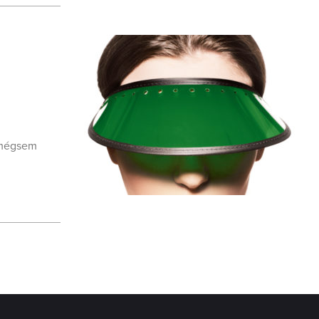
a mégsem