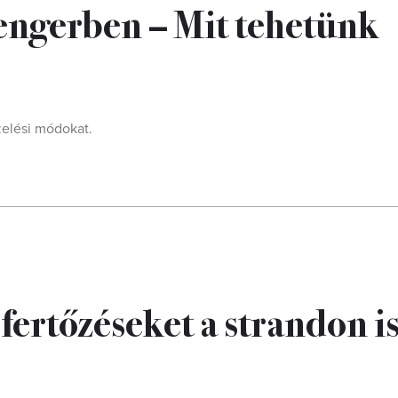
engerben – Mit tehetünk
zelési módokat.
fertőzéseket a strandon i