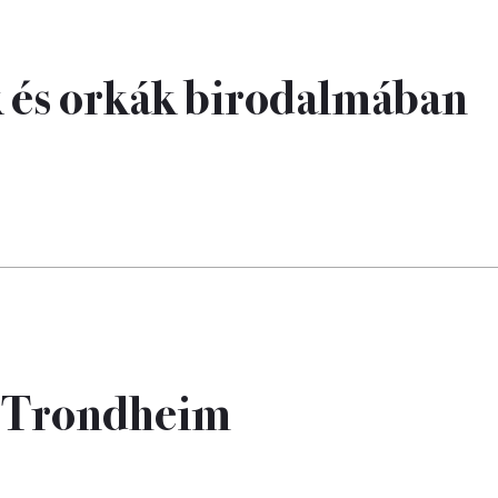
 és orkák birodalmában
a: Trondheim