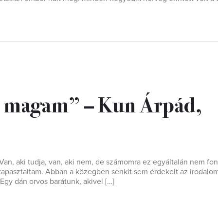
 magam” – Kun Árpád,
 Van, aki tudja, van, aki nem, de számomra ez egyáltalán nem fon
tapasztaltam. Abban a közegben senkit sem érdekelt az irodalom
Egy dán orvos barátunk, akivel […]