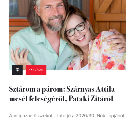
AKTUÁLIS
Sztárom a párom: Szárnyas Attila
mesél feleségéről, Pataki Zitáról
Ami igazán összeköt... Interjú a 2020/30. Nők Lapjából.