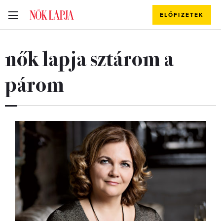
ELŐFIZETEK
nők lapja sztárom a
párom