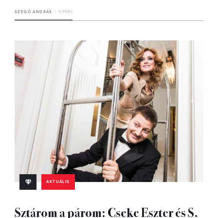
SZEGŐ ANDRÁS
11 PERC
AKTUÁLIS
Sztárom a párom: Cseke Eszter és S.