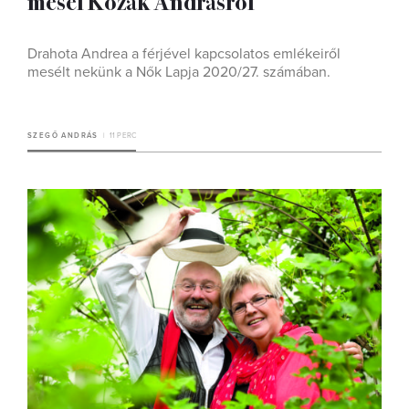
mesél Kozák Andrásról
Drahota Andrea a férjével kapcsolatos emlékeiről
mesélt nekünk a Nők Lapja 2020/27. számában.
SZEGŐ ANDRÁS
11 PERC