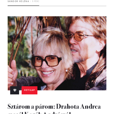
SÁNDOR HELÉNA
9 PERC
HETILAP
Sztárom a párom: Drahota Andrea