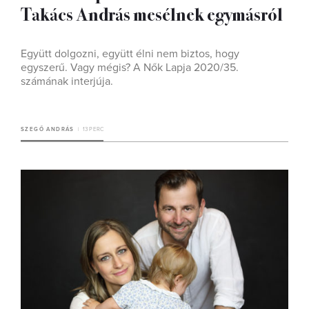
Takács András mesélnek egymásról
Együtt dolgozni, együtt élni nem biztos, hogy
egyszerű. Vagy mégis? A Nők Lapja 2020/35.
számának interjúja.
SZEGŐ ANDRÁS
13 PERC