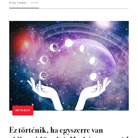
KISS FANNI
3 PERC
AKTUÁLIS
Ez történik, ha egyszerre van