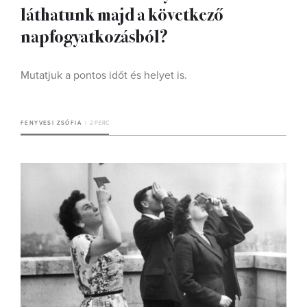
láthatunk majd a következő
napfogyatkozásból?
Mutatjuk a pontos időt és helyet is.
FENYVESI ZSÓFIA
2 PERC