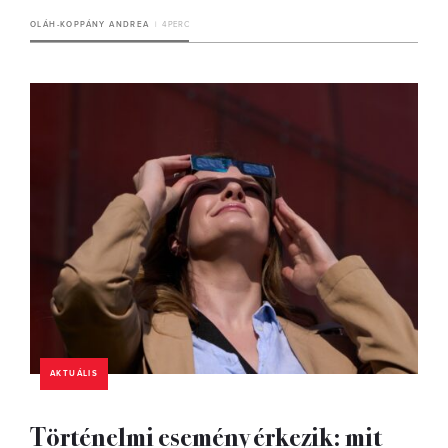
OLÁH-KOPPÁNY ANDREA
4 PERC
AKTUÁLIS
Történelmi esemény érkezik: mit