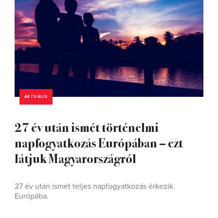
AKTUÁLIS
27 év után ismét történelmi
napfogyatkozás Európában – ezt
látjuk Magyarországról
27 év után ismét teljes napfogyatkozás érkezik
Európába.