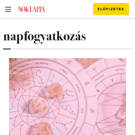
ELŐFIZETEK
napfogyatkozás