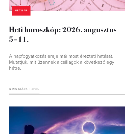
HETILAP
Heti horoszkóp: 2026. augusztus
5–11.
A napfogyatkozás ereje már most érezteti hatását.
Mutatjuk, mit üzennek a csillagok a következő egy
hétre.
IZING KLÁRA
4 PERC