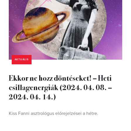
AKTUÁLIS
Ekkor ne hozz döntéseket! – Heti
csillagenergiák (2024. 04. 08. –
2024. 04. 14.)
Kiss Fanni asztrológus előrejelzései a hétre.