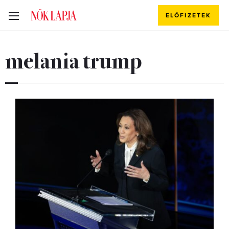
ELŐFIZETEK
melania trump