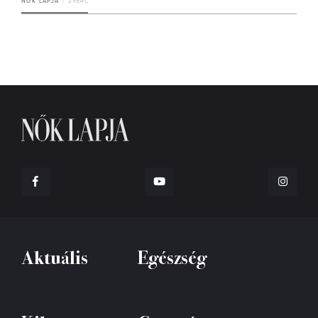
NŐK LAPJA
2 PERC
Aktuális
Egészség